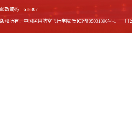
邮政编码：618307
版权所有：中国民用航空飞行学院
蜀ICP备05031896号-1
川公