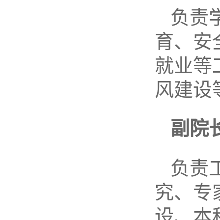
负责
育、安
就业等
风建设
副院
负责
究、专
设、本